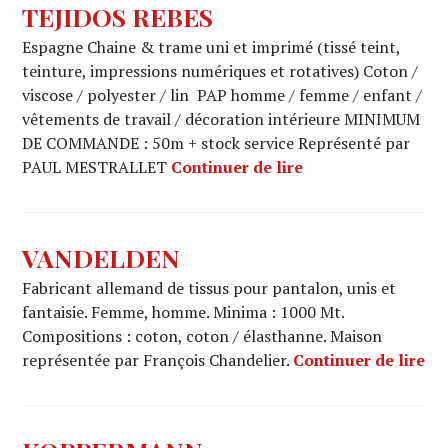
TEJIDOS REBES
Espagne Chaine & trame uni et imprimé (tissé teint,
teinture, impressions numériques et rotatives) Coton /
viscose / polyester / lin PAP homme / femme / enfant /
vêtements de travail / décoration intérieure MINIMUM
DE COMMANDE : 50m + stock service Représenté par
TEJIDOS REBES
PAUL MESTRALLET
Continuer de lire
VANDELDEN
Fabricant allemand de tissus pour pantalon, unis et
fantaisie. Femme, homme. Minima : 1000 Mt.
Compositions : coton, coton / élasthanne. Maison
VA
représentée par François Chandelier.
Continuer de lire