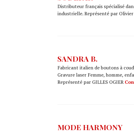
Distributeur français spécialisé dan
industrielle. Représenté par Olivie
SANDRA B.
Fabricant italien de boutons à coud
Gravure laser Femme, homme, enfant
Représenté par GILLES OGIER
Con
MODE HARMONY