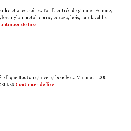
udre et accessoires. Tarifs entrée de gamme. Femme,
lon, nylon métal, corne, corozo, bois, cuir lavable.
NEMARK
ontinuer de lire
 métallique Boutons / rivets/ boucles… Minima: 1 000
METALBOTTONI
AZELLES
Continuer de lire