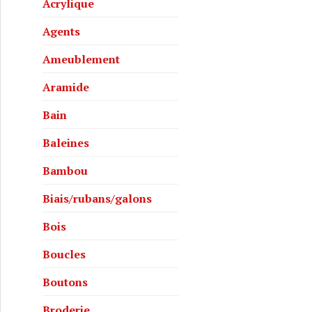
Acrylique
Agents
Ameublement
Aramide
Bain
Baleines
Bambou
Biais/rubans/galons
Bois
Boucles
Boutons
Broderie