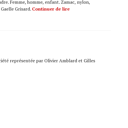
oudre. Femme, homme, enfant. Zamac, nylon,
MODE HARMONY
Gaelle Grisard.
Continuer de lire
iété représentée par Olivier Amblard et Gilles
SIGN