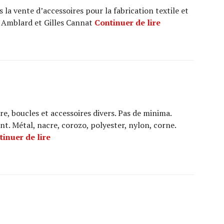
s la vente d’accessoires pour la fabrication textile et
SODEFAR
r Amblard et Gilles Cannat
Continuer de lire
re, boucles et accessoires divers. Pas de minima.
. Métal, nacre, corozo, polyester, nylon, corne.
SANDRA B.
tinuer de lire