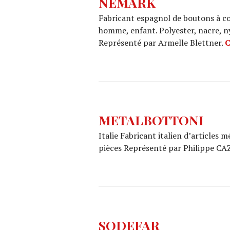
NEMARK
Fabricant espagnol de boutons à co
homme, enfant. Polyester, nacre, ny
Représenté par Armelle Blettner.
C
METALBOTTONI
Italie Fabricant italien d’articles
pièces Représenté par Philippe C
SODEFAR