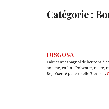
Catégorie :
Bo
DISGOSA
Fabricant espagnol de boutons à co
homme, enfant. Polyester, nacre, ny
Représenté par Armelle Blettner.
C