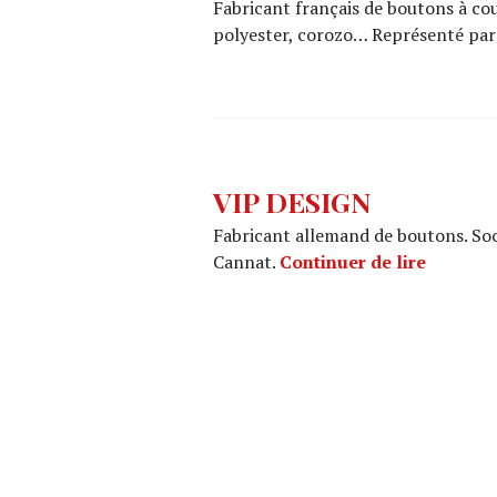
Fabricant français de boutons à c
polyester, corozo… Représenté par 
VIP DESIGN
Fabricant allemand de boutons. Soc
VIP DE
Cannat.
Continuer de lire