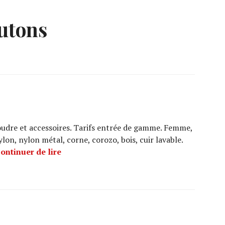
utons
udre et accessoires. Tarifs entrée de gamme. Femme,
lon, nylon métal, corne, corozo, bois, cuir lavable.
DISGOSA
ontinuer de lire